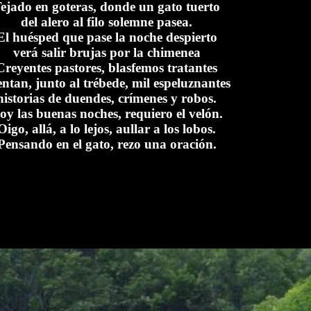
ejado en goteras, donde un gato tuerto
del alero al filo solemne pasea.
El huésped que pase la noche despierto
verá salir brujas por la chimenea
Creyentes pastores, blasfemos tratantes
ntan, junto al trébede, mil espeluznantes
historias de duendes, crímenes y robos.
oy las buenas noches, requiero el velón.
Oigo, allá, a lo lejos, aullar a los lobos.
Pensando en el gato, rezo una oración.