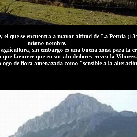
, y el que se encuentra a mayor altitud de La Pernía (1
mismo nombre.
a agricultura, sin embargo es una buena zona para la 
a que favorece que en sus alrededores crezca la Viborer
logo de flora amenazada como "sensible a la alteració