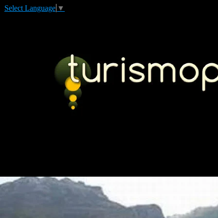
Select Language
▼