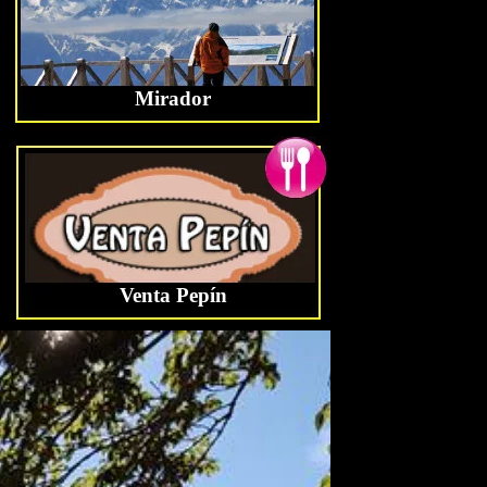
Mirador
Venta Pepín