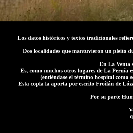
Los datos históricos y textos tradicionales refi
Dos localidades que mantuvieron un pleito du
En La Venta s
Es, como muchos otros lugares de La Pernía es
(entiéndase el término hospital como s
Esta copla la aporta por escrito Froilán de Lóza
Por su parte Humb
V
q