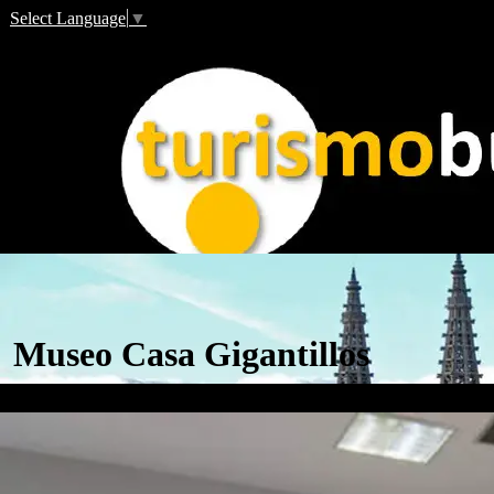
Select Language
▼
Museo Casa Gigantillos