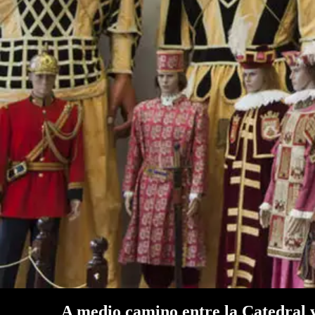
A medio camino entre la Catedral y e