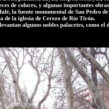
es de colores, y algunas importantes obras 
lfalé, la fuente monumental de San Pedro de
 de la iglesia de Cerezo de Río Tirón.
evantan algunos nobles palacetes, como el 