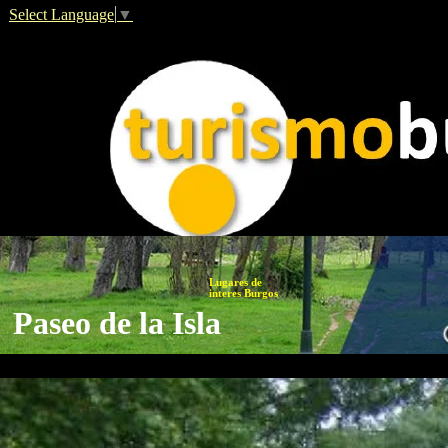
Select Language
▼
Lugares de
interes Burgos
Paseo de la Isla