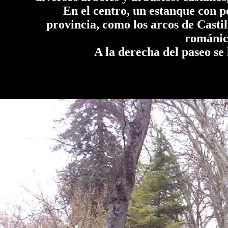
En el centro, un estanque con pec
provincia, como los arcos de Casti
románica
A la derecha del paseo se l