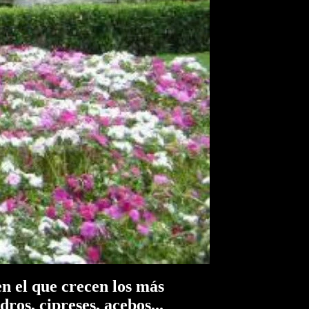
n el que crecen los más
dros, cipreses, acebos...