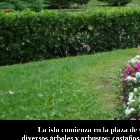
La isla comienza en la plaza de Cast
diversos árboles y arbustos: castaños,