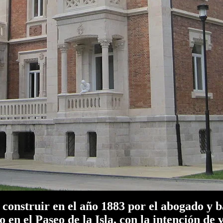
construir en el año 1883 por el abogado y
 en el Paseo de la Isla, con la intención de 