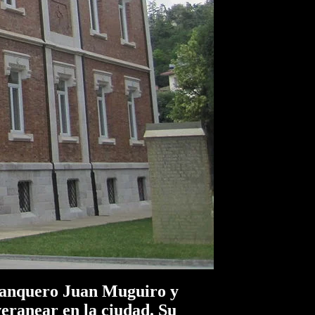
 banquero Juan Muguiro y
veranear en la ciudad. Su