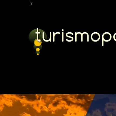
Select Language
▼