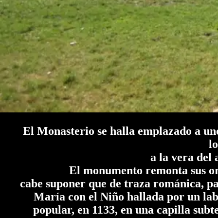
El Monasterio se halla emplazado a uno
l
a la vera del
El monumento remonta sus oríg
cabe suponer que de traza románica, pa
María con el Niño hallada por un labr
popular, en 1133, en una capilla sub