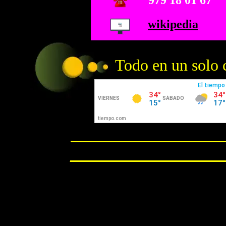
979 18 01 67
wikipedia
Todo en un solo cl