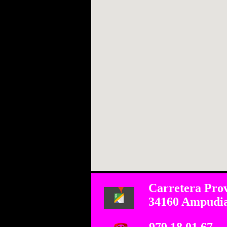
Carretera Prov
34160 Ampudia